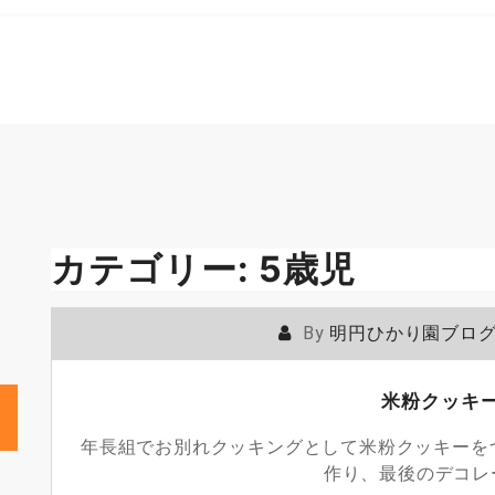
カテゴリー:
5歳児
By
明円ひかり園ブロ
米粉クッキ
年長組でお別れクッキングとして米粉クッキーを
作り、最後のデコレ