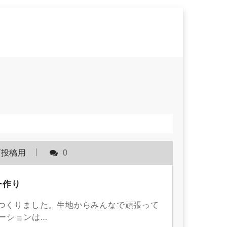
グ投稿用
0
ー作り
つくりました。生地からみんなで頑張って
ーションは…