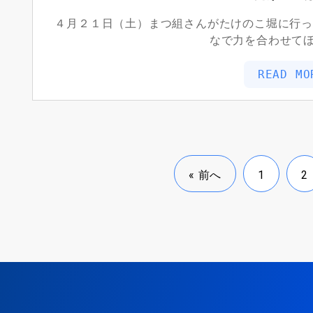
４月２１日（土）まつ組さんがたけのこ堀に行っ
なで力を合わせて
READ MO
« 前へ
1
2