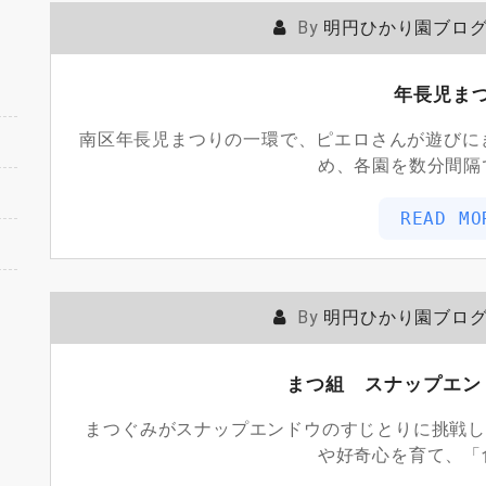
By
明円ひかり園ブロ
年長児ま
南区年長児まつりの一環で、ピエロさんが遊びに
め、各園を数分間隔
READ MO
By
明円ひかり園ブロ
まつ組 スナップエン
まつぐみがスナップエンドウのすじとりに挑戦し
や好奇心を育て、「