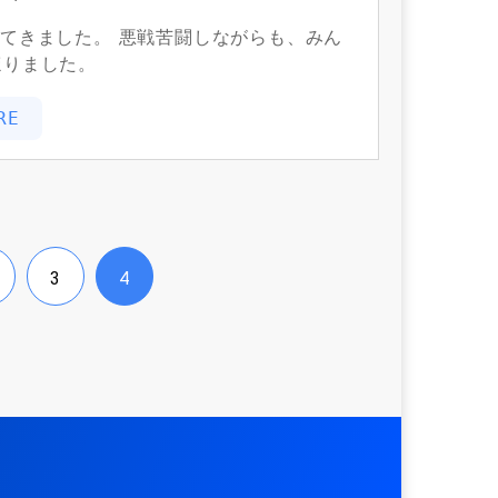
てきました。 悪戦苦闘しながらも、みん
ほりました。
RE
3
4