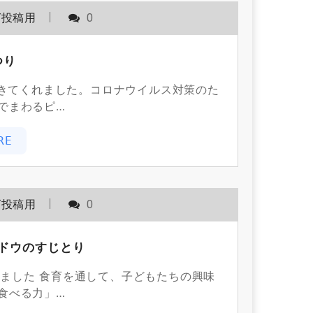
グ投稿用
0
つり
きてくれました。コロナウイルス対策のた
でまわるピ…
RE
グ投稿用
0
ドウのすじとり
ました 食育を通して、子どもたちの興味
食べる力」…