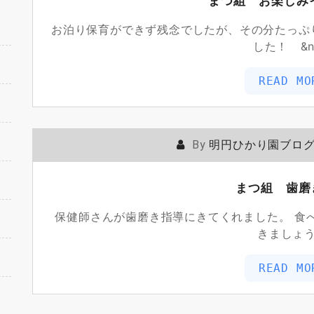
まつ組 お楽しみ
お泊り保育ができず残念でしたが、その分たっぷ
した！ &n
READ MO
By
明円ひかり園ブロ
まつ組 歯磨
保健師さんが歯磨き指導にきてくれました。 食
きましょ
READ MO