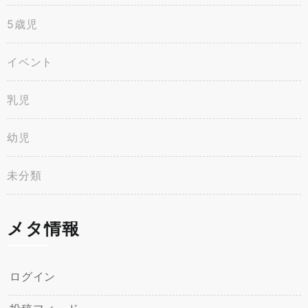
5歳児
イベント
乳児
幼児
未分類
メタ情報
ログイン