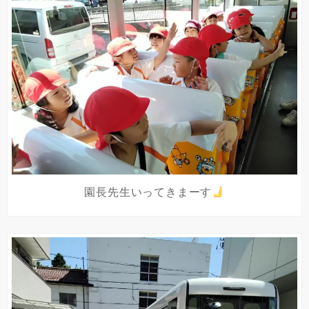
園長先生いってきまーす