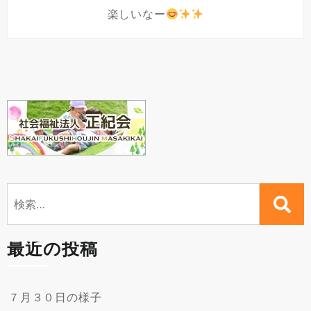
楽しいなー
検
索:
最近の投稿
７月３０日の様子