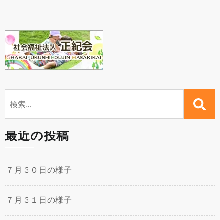
検
索:
最近の投稿
７月３０日の様子
７月３１日の様子