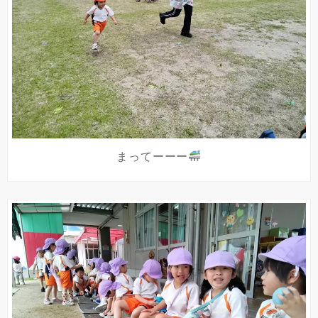
まってーーー