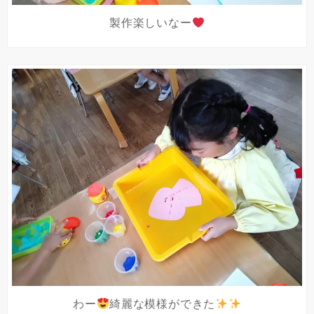
製作楽しいなー
わー
綺麗な模様ができた