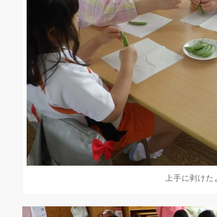
上手に剥けた