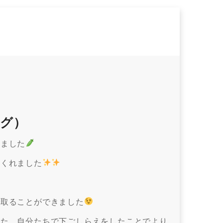
グ）
しました
てくれました
で取ることができました
した。自分たちで下ごしらえをしたことでより