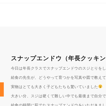
スナップエンドウ（年長クッキン
今日は年長クラスでスナップエンドウのスジとりを
給食の先生が、どうやって育つかを写真や図で教え
実物はとても大きく子どもたちも驚いていました
大きい分、スジは硬くて難しい中でも最後まで自分
給食の時間に茹でたスナップエンドウをいただきま