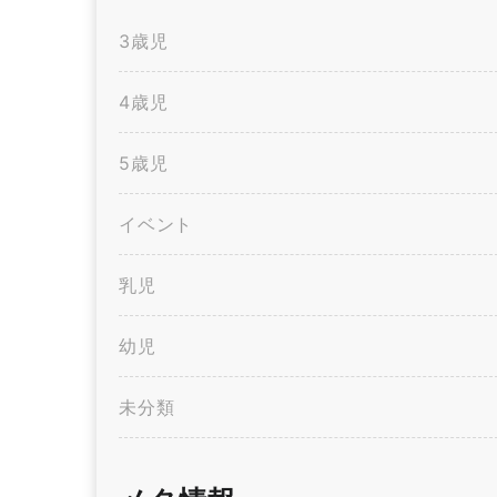
3歳児
4歳児
5歳児
イベント
乳児
幼児
未分類