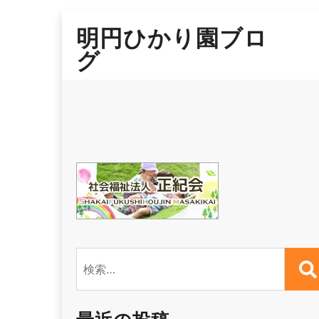
Skip
明円ひかり園ブロ
to
content
グ
検
索: