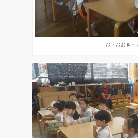
お・おおき～