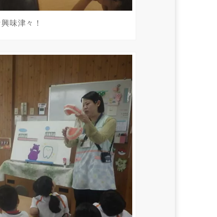
な興味津々！