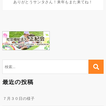
ありがとうサンタさん！来年もまた来てね！
検
索:
最近の投稿
７月３０日の様子