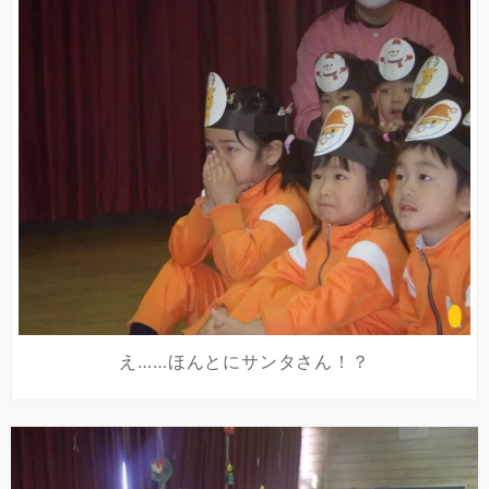
え……ほんとにサンタさん！？