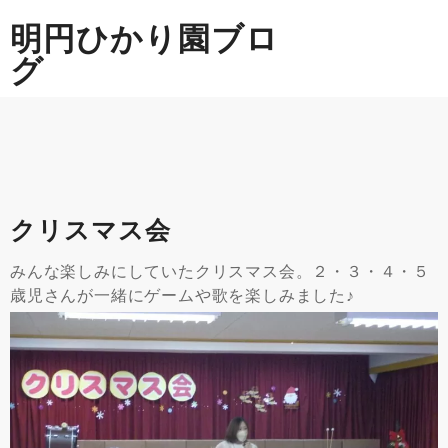
Skip
明円ひかり園ブロ
to
content
グ
クリスマス会
みんな楽しみにしていたクリスマス会。２・３・４・５
歳児さんが一緒にゲームや歌を楽しみました♪