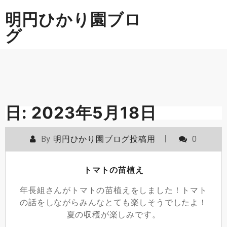
Skip
明円ひかり園ブロ
to
content
グ
日:
2023年5月18日
By
明円ひかり園ブログ投稿用
0
トマトの苗植え
年長組さんがトマトの苗植えをしました！トマト
の話をしながらみんなとても楽しそうでしたよ！
夏の収穫が楽しみです。