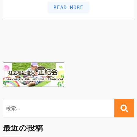
READ MORE
検
索:
最近の投稿