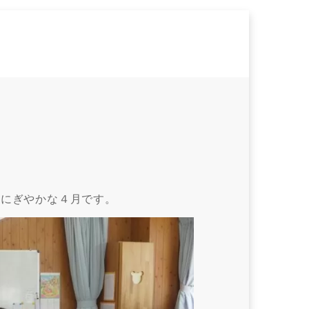
えにぎやかな４月です。